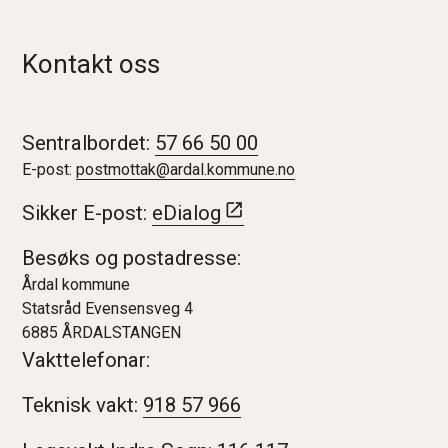
Kontakt oss
Sentralbordet:
57 66 50 00
E-post:
postmottak@ardal.kommune.no
Sikker E-post:
eDialog
Besøks og postadresse:
Årdal kommune
Statsråd Evensensveg 4
6885 ÅRDALSTANGEN
Vakttelefonar:
Teknisk vakt:
918 57 966