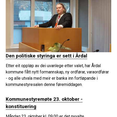
Den politiske styringa er sett i Årdal
Etter eit oppløp av dei uvanlege etter valet, har Årdal
kommune fått nytt formannskap, ny ordførar, varaordførar
- og alle utvala med meir er banka inn fortløpande i
kommunestyresalen denne føremiddagen.
Kommunestyremøte 23. oktober -
konstituering
Måndag 23. oktober kl. 09.00 er det nyvalte