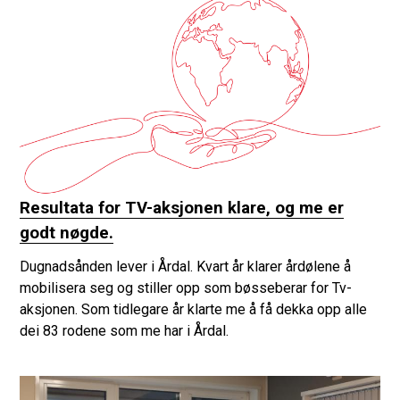
Resultata for TV-aksjonen klare, og me er
godt nøgde.
Dugnadsånden lever i Årdal. Kvart år klarer årdølene å
mobilisera seg og stiller opp som bøsseberar for Tv-
aksjonen. Som tidlegare år klarte me å få dekka opp alle
dei 83 rodene som me har i Årdal.