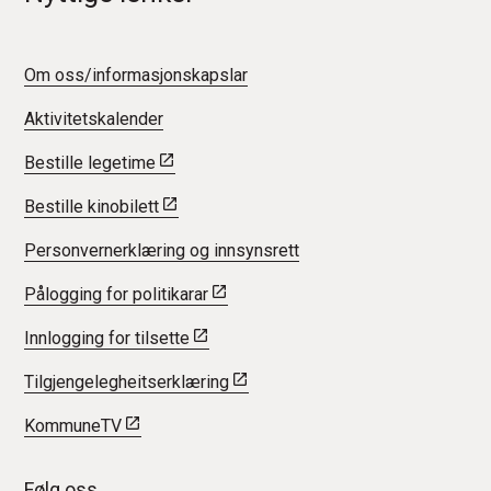
Om oss/informasjonskapslar
Aktivitetskalender
Bestille legetime
Bestille kinobilett
Personvernerklæring og innsynsrett
Pålogging for politikarar
Innlogging for tilsette
Tilgjengelegheitserklæring
KommuneTV
Følg oss