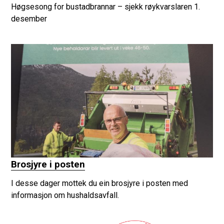
Høgsesong for bustadbrannar – sjekk røykvarslaren 1.
desember
Brosjyre i posten
I desse dager mottek du ein brosjyre i posten med
informasjon om hushaldsavfall.