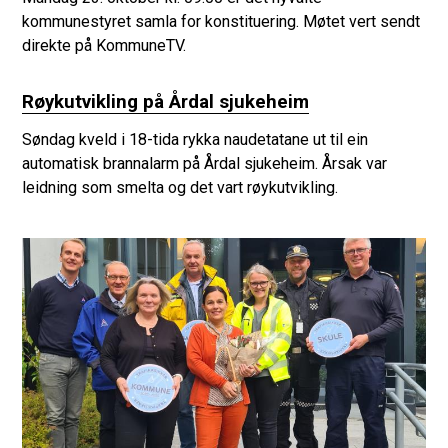
kommunestyret samla for konstituering. Møtet vert sendt
direkte på KommuneTV.
Røykutvikling på Årdal sjukeheim
Søndag kveld i 18-tida rykka naudetatane ut til ein
automatisk brannalarm på Årdal sjukeheim. Årsak var
leidning som smelta og det vart røykutvikling.