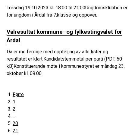
Torsdag 19.10.2023 kl. 18:00 til 21:00Ungdomsklubben er
for ungdom i Årdal fra 7.klasse og oppover.
Valresultat kommune- og fylkestingvalet for
Årdal
Da er me ferdige med oppteljing av alle lister og
resultatet er klart.Kandidatstemmetal per parti (PDF, 50
kB)Konstituerande møte i kommunestyret er måndag 23.
oktober kl. 09.00.
Førre
1
2
...
20
21