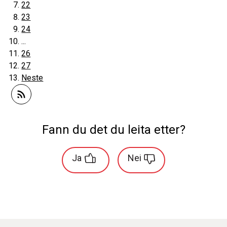
22
23
24
...
26
27
Neste
Abonner på RSS
Fann du det du leita etter?
Ja
Nei