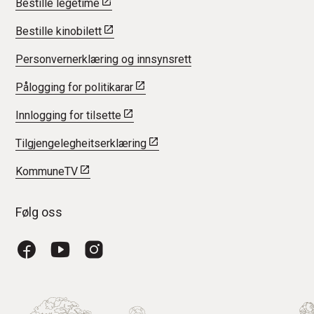
Bestille legetime
Bestille kinobilett
Personvernerklæring og innsynsrett
Pålogging for politikarar
Innlogging for tilsette
Tilgjengelegheitserklæring
KommuneTV
Følg oss
Facebook
YouTube
Instagram