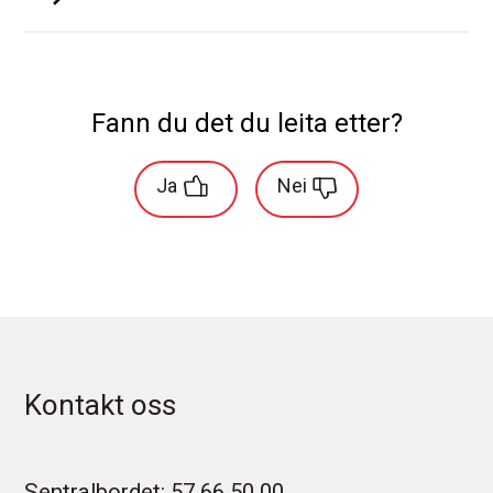
Fann du det du leita etter?
Ja
Nei
Kontakt oss
Sentralbordet:
57 66 50 00