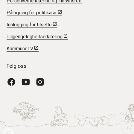
Personvernerklæring og innsynsrett
Pålogging for politikarar
Innlogging for tilsette
Tilgjengelegheitserklæring
KommuneTV
Følg oss
Facebook
YouTube
Instagram