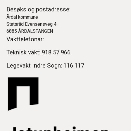
Besøks og postadresse:
Årdal kommune
Statsråd Evensensveg 4
6885 ÅRDALSTANGEN
Vakttelefonar:
Teknisk vakt:
918 57 966
Legevakt Indre Sogn:
116 117