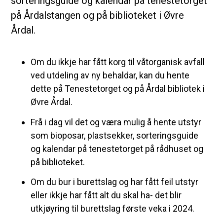
sorteringsguide og kalendar på tenestetorget
på Årdalstangen og på biblioteket i Øvre
Årdal.
Om du ikkje har fått korg til våtorganisk avfall
ved utdeling av ny behaldar, kan du hente
dette på Tenestetorget og på Årdal bibliotek i
Øvre Årdal.
Frå i dag vil det og væra mulig å hente utstyr
som bioposar, plastsekker, sorteringsguide
og kalendar på tenestetorget på rådhuset og
på biblioteket.
Om du bur i burettslag og har fått feil utstyr
eller ikkje har fått alt du skal ha- det blir
utkjøyring til burettslag første veka i 2024.