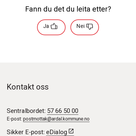
Fann du det du leita etter?
Ja
Nei
Kontakt oss
Sentralbordet:
57 66 50 00
E-post:
postmottak@ardal.kommune.no
Sikker E-post:
eDialog