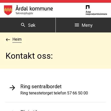
Årdal kommune
Søk
Meny
Du er her:
Heim
Kontakt oss:
Ring sentralbordet
Ring tenestetorget telefon 57 66 50 00