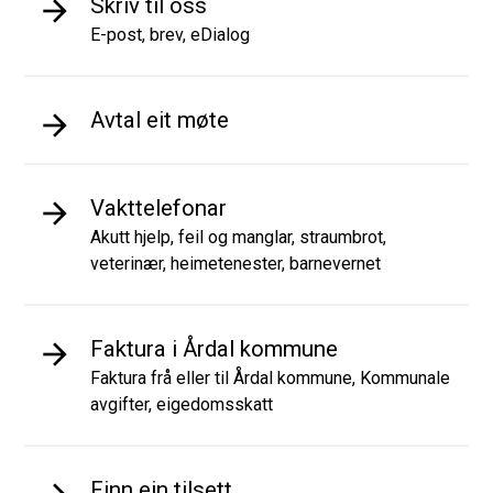
Skriv til oss
E-post, brev, eDialog
Avtal eit møte
Vakttelefonar
Akutt hjelp, feil og manglar, straumbrot,
veterinær, heimetenester, barnevernet
Faktura i Årdal kommune
Faktura frå eller til Årdal kommune, Kommunale
avgifter, eigedomsskatt
Finn ein tilsett