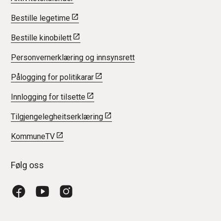
Bestille legetime
Bestille kinobilett
Personvernerklæring og innsynsrett
Pålogging for politikarar
Innlogging for tilsette
Tilgjengelegheitserklæring
KommuneTV
Følg oss
Facebook
YouTube
Instagram