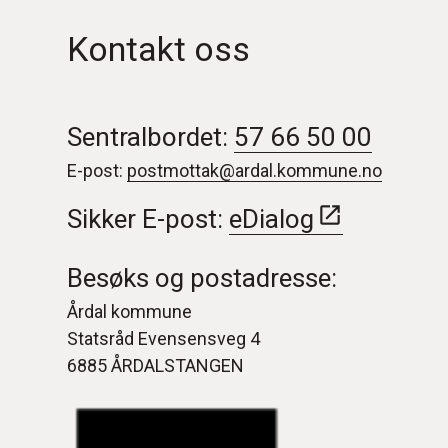
Kontakt oss
Sentralbordet:
57 66 50 00
E-post:
postmottak@ardal.kommune.no
Sikker E-post:
eDialog
Besøks og postadresse:
Årdal kommune
Statsråd Evensensveg 4
6885 ÅRDALSTANGEN