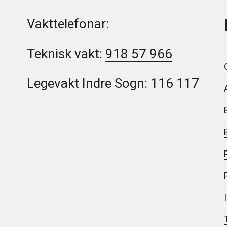
Vakttelefonar:
Teknisk vakt:
918 57 966
Legevakt Indre Sogn:
116 117