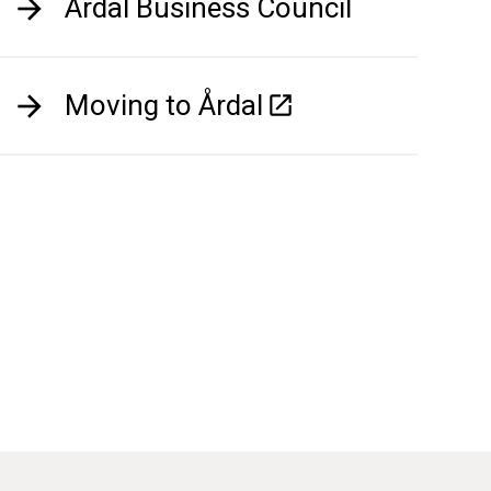
Årdal Business Council
Moving to Årdal