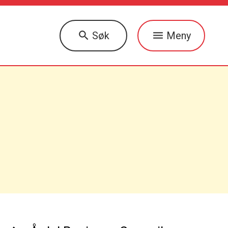
Søk
Meny