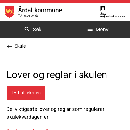
Årdal kommune
Søk
Meny
Du er her:
Skule
Lover og reglar i skulen
Lytt til teksten
Dei viktigaste lover og reglar som regulerer
skulekvardagen er: