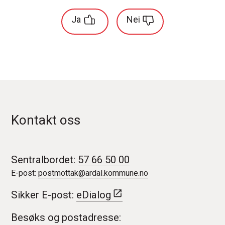
Ja
Nei
Kontakt oss
Sentralbordet:
57 66 50 00
E-post:
postmottak@ardal.kommune.no
Sikker E-post:
eDialog
Besøks og postadresse: