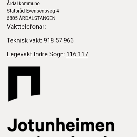
Årdal kommune
Statsråd Evensensveg 4
6885 ÅRDALSTANGEN
Vakttelefonar:
Teknisk vakt:
918 57 966
Legevakt Indre Sogn:
116 117