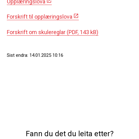
Opplæringslova
Forskrift til opplæringslova
Forskrift om skulereglar
(PDF, 143 kB)
Sist endra
14.01.2025 10:16
Fann du det du leita etter?