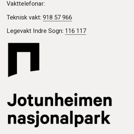
Vakttelefonar:
Teknisk vakt:
918 57 966
Legevakt Indre Sogn:
116 117