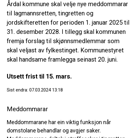
Årdal kommune skal velje nye meddommarar
til lagmannsretten, tingretten og
jordskifteretten for perioden 1. januar 2025 til
31. desember 2028. I tillegg skal kommunen
fremja forslag til skjønnsmedlemmar som
skal veljast av fylkestinget. Kommunestyret
skal handsame framlegga seinast 20. juni.
Utsett frist til 15. mars.
Sist endra
07.03.2024 13:18
Meddommarar
Meddommarane har ein viktig funksjon når
domstolane behandlar og avgjer saker.