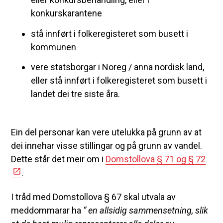
konkurskarantene
stå innført i folkeregisteret som busett i
kommunen
vere statsborgar i Noreg / anna nordisk land,
eller stå innført i folkeregisteret som busett i
landet dei tre siste åra.
Ein del personar kan vere utelukka på grunn av at
dei innehar visse stillingar og på grunn av vandel.
Dette står det meir om i
Domstollova § 71 og § 72
.
I tråd med Domstollova § 67 skal utvala av
meddommarar ha
“ en allsidig sammensetning, slik