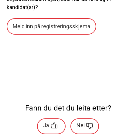
kandidat(ar)?
Meld inn på registreringsskjema
Fann du det du leita etter?
Ja
Nei