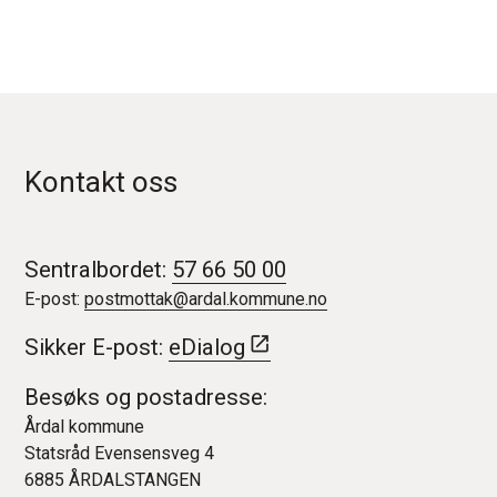
Kontakt oss
Sentralbordet:
57 66 50 00
E-post:
postmottak@ardal.kommune.no
Sikker E-post:
eDialog
Besøks og postadresse:
Årdal kommune
Statsråd Evensensveg 4
6885 ÅRDALSTANGEN