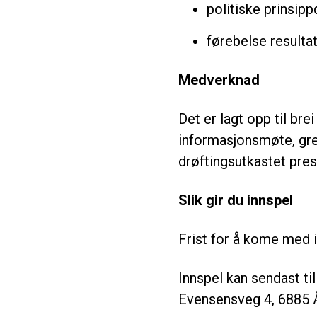
politiske prinsipp
førebelse resulta
Medverknad
Det er lagt opp til b
informasjonsmøte, gre
drøftingsutkastet pres
Slik gir du innspel
Frist for å kome med 
Innspel kan sendast ti
Evensensveg 4, 6885 