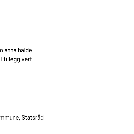
m anna halde
tillegg vert
kommune, Statsråd