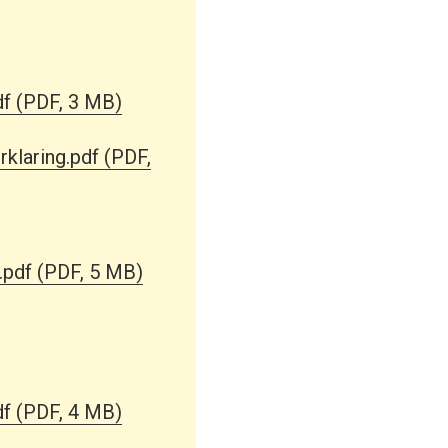
df
(PDF, 3 MB)
klaring.pdf
(PDF,
.pdf
(PDF, 5 MB)
df
(PDF, 4 MB)