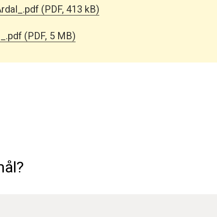
rdal_.pdf
(PDF, 413 kB)
_.pdf
(PDF, 5 MB)
mål?