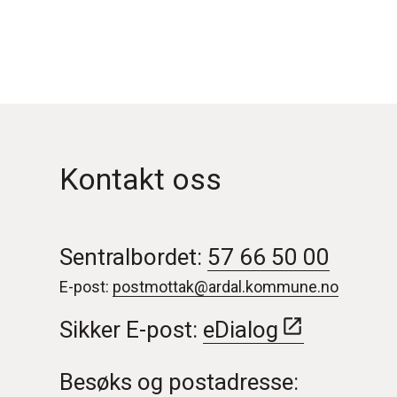
Kontakt oss
Sentralbordet:
57 66 50 00
E-post:
postmottak@ardal.kommune.no
Sikker E-post:
eDialog
Besøks og postadresse: