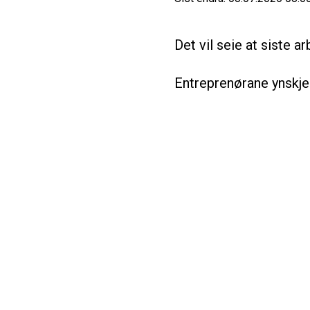
Det vil seie at siste ar
Entreprenørane ynskje