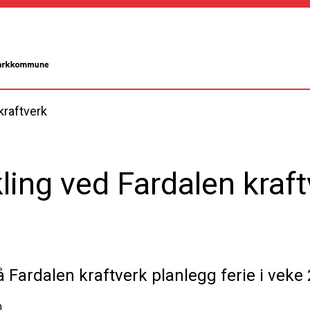
kraftverk
ling ved Fardalen kraf
Fardalen kraftverk planlegg ferie i veke 
0