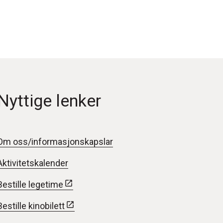
Nyttige lenker
Om oss/informasjonskapslar
Aktivitetskalender
Bestille legetime
Bestille kinobilett