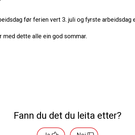
beidsdag før ferien vert 3. juli og fyrste arbeidsdag et
r med dette alle ein god sommar.
Fann du det du leita etter?