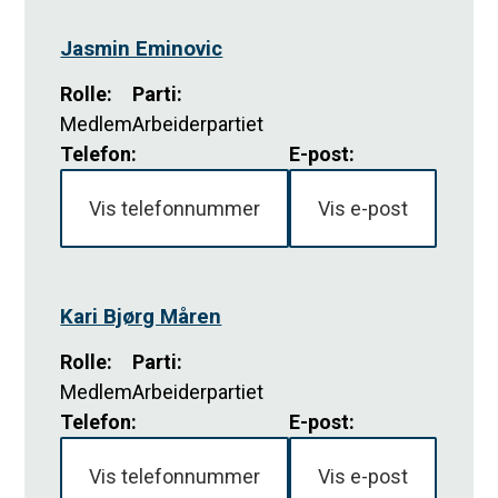
Jasmin Eminovic
Rolle
:
Parti
:
Medlem
Arbeiderpartiet
Telefon:
E-post:
Vis telefonnummer
Vis e-post
Kari Bjørg Måren
Rolle
:
Parti
:
Medlem
Arbeiderpartiet
Telefon:
E-post:
Vis telefonnummer
Vis e-post