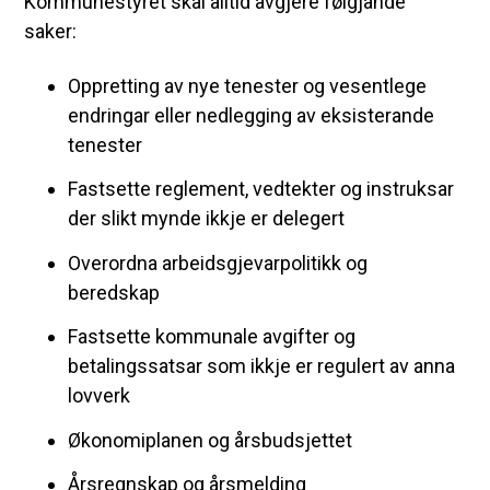
Kommunestyret skal alltid avgjere følgjande
saker:
Oppretting av nye tenester og vesentlege
endringar eller nedlegging av eksisterande
tenester
Fastsette reglement, vedtekter og instruksar
der slikt mynde ikkje er delegert
Overordna arbeidsgjevarpolitikk og
beredskap
Fastsette kommunale avgifter og
betalingssatsar som ikkje er regulert av anna
lovverk
Økonomiplanen og årsbudsjettet
Årsregnskap og årsmelding