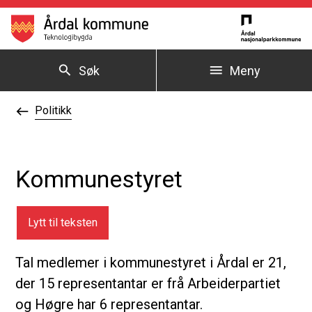
Årdal kommune
Søk
Meny
Du er her:
Politikk
Kommunestyret
Lytt til teksten
Tal medlemer i kommunestyret i Årdal er 21,
der 15 representantar er frå Arbeiderpartiet
og Høgre har 6 representantar.