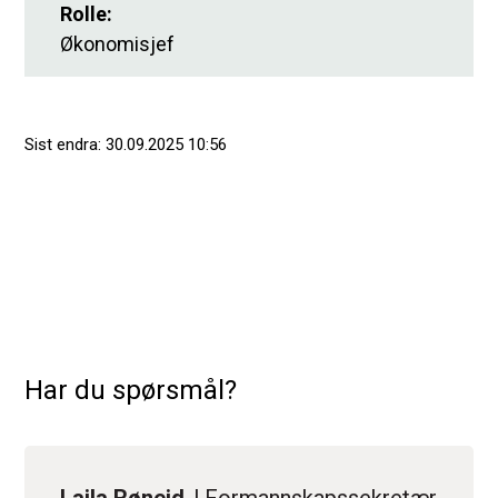
Rolle
:
Økonomisjef
Sist endra
30.09.2025 10:56
Har du spørsmål?
Laila Røneid
Formannskapssekretær