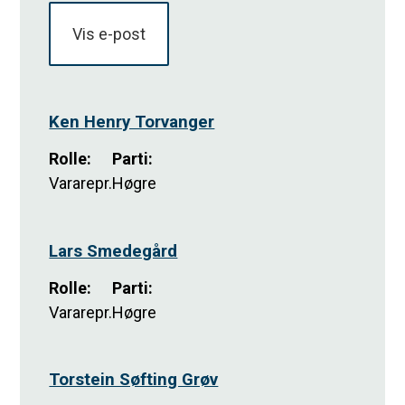
Vis e-post
Ken Henry Torvanger
Rolle
:
Parti
:
Vararepr.
Høgre
Lars Smedegård
Rolle
:
Parti
:
Vararepr.
Høgre
Torstein Søfting Grøv