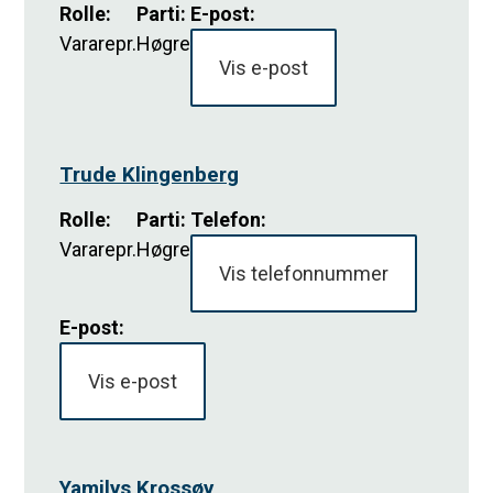
Rolle
:
Parti
:
E-post:
Vararepr.
Høgre
Vis e-post
Trude Klingenberg
Rolle
:
Parti
:
Telefon:
Vararepr.
Høgre
Vis telefonnummer
E-post:
Vis e-post
Yamilys Krossøy