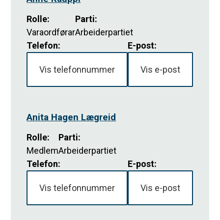
Rolle
:
Parti
:
Varaordførar
Arbeiderpartiet
Telefon:
E-post:
Vis telefonnummer
Vis e-post
Anita Hagen Lægreid
Rolle
:
Parti
:
Medlem
Arbeiderpartiet
Telefon:
E-post:
Vis telefonnummer
Vis e-post