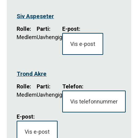
Siv Aspeseter
Rolle
:
Parti
:
E-post:
Medlem
Uavhengig
Vis e-post
Trond Akre
Rolle
:
Parti
:
Telefon:
Medlem
Uavhengig
Vis telefonnummer
E-post:
Vis e-post