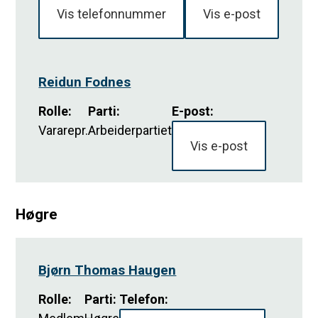
Vis telefonnummer
Vis e-post
Reidun Fodnes
Rolle
:
Parti
:
E-post:
Vararepr.
Arbeiderpartiet
Vis e-post
Høgre
Bjørn Thomas Haugen
Rolle
:
Parti
:
Telefon: