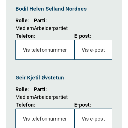
Bodil Helen Selland Nordnes
Rolle
:
Parti
:
Medlem
Arbeiderpartiet
Telefon:
E-post:
Vis telefonnummer
Vis e-post
Geir Kjetil Øvstetun
Rolle
:
Parti
:
Medlem
Arbeiderpartiet
Telefon:
E-post:
Vis telefonnummer
Vis e-post