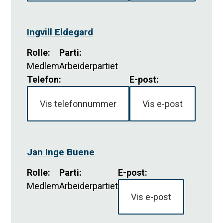
Ingvill Eldegard
Rolle
:
Parti
:
Medlem
Arbeiderpartiet
Telefon:
E-post:
Vis telefonnummer
Vis e-post
Jan Inge Buene
Rolle
:
Parti
:
E-post:
Medlem
Arbeiderpartiet
Vis e-post