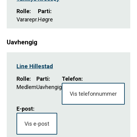
Rolle
:
Parti
:
Vararepr.
Høgre
Uavhengig
Line Hillestad
Rolle
:
Parti
:
Telefon:
Medlem
Uavhengig
Vis telefonnummer
E-post:
Vis e-post