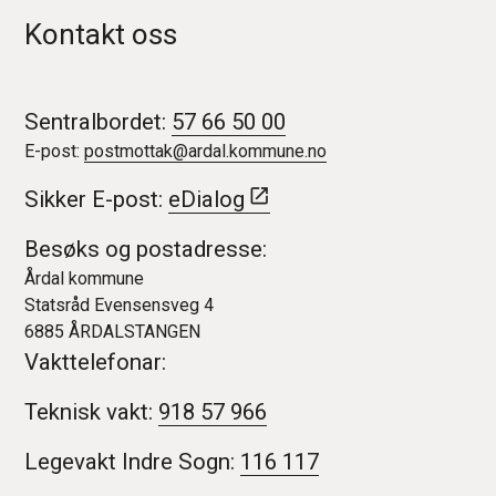
Kontakt oss
Sentralbordet:
57 66 50 00
E-post:
postmottak@ardal.kommune.no
Sikker E-post:
eDialog
Besøks og postadresse:
Årdal kommune
Statsråd Evensensveg 4
6885 ÅRDALSTANGEN
Vakttelefonar:
Teknisk vakt:
918 57 966
Legevakt Indre Sogn:
116 117