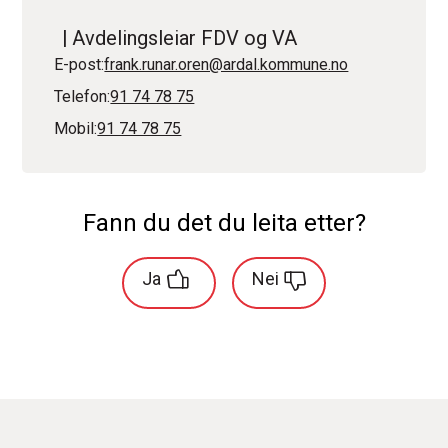
Avdelingsleiar FDV og VA
E-post
frank.runar.oren@ardal.kommune.no
Telefon
91 74 78 75
Mobil
91 74 78 75
Fann du det du leita etter?
Ja
Nei