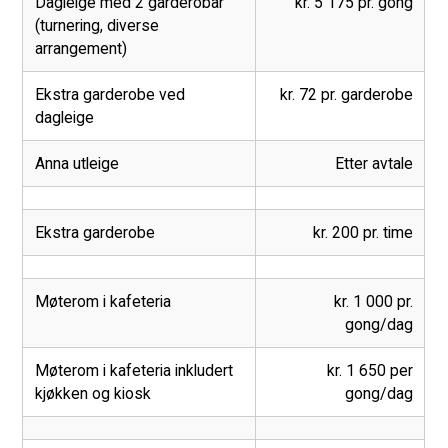
Dagleige med 2 garderobar
kr. 5 175 pr. gong
(turnering, diverse
arrangement)
Ekstra garderobe ved
kr. 72 pr. garderobe
dagleige
Anna utleige
Etter avtale
Ekstra garderobe
kr. 200 pr. time
Møterom i kafeteria
kr. 1 000 pr.
gong/dag
Møterom i kafeteria inkludert
kr. 1 650 per
kjøkken og kiosk
gong/dag