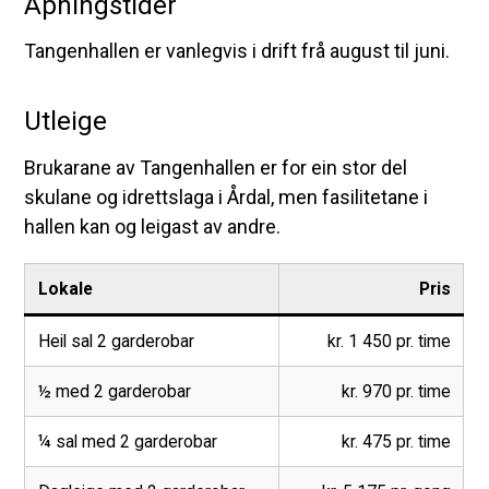
Åpningstider
Tangenhallen er vanlegvis i drift frå august til juni.
Utleige
Brukarane av Tangenhallen er for ein stor del
skulane og idrettslaga i Årdal, men fasilitetane i
hallen kan og leigast av andre.
Lokale
Pris
Heil sal 2 garderobar
kr. 1 450 pr. time
½ med 2 garderobar
kr. 970 pr. time
¼ sal med 2 garderobar
kr. 475 pr. time