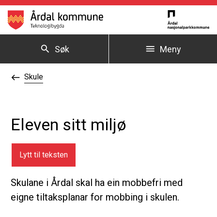
Årdal kommune
Søk
Meny
Du er her:
Skule
Eleven sitt miljø
Lytt til teksten
Skulane i Årdal skal ha ein mobbefri med
eigne tiltaksplanar for mobbing i skulen.