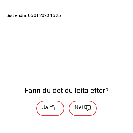
Sist endra
05.01.2023 15:25
Fann du det du leita etter?
Ja
Nei