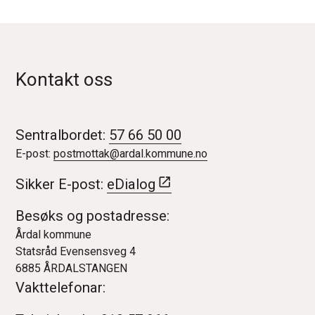
Kontakt oss
Sentralbordet:
57 66 50 00
E-post:
postmottak@ardal.kommune.no
Sikker E-post:
eDialog
Besøks og postadresse:
Årdal kommune
Statsråd Evensensveg 4
6885 ÅRDALSTANGEN
Vakttelefonar: