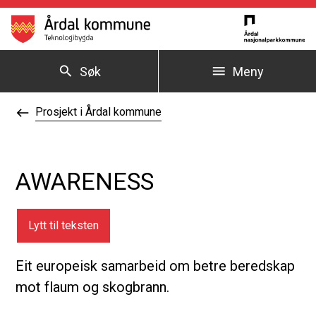
Årdal kommune
Søk
Meny
Du er her:
Prosjekt i Årdal kommune
AWARENESS
Lytt til teksten
Eit europeisk samarbeid om betre beredskap
mot flaum og skogbrann.