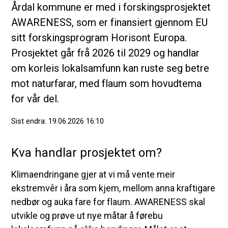
Årdal kommune er med i forskingsprosjektet
AWARENESS, som er finansiert gjennom EU
sitt forskingsprogram Horisont Europa.
Prosjektet går frå 2026 til 2029 og handlar
om korleis lokalsamfunn kan ruste seg betre
mot naturfarar, med flaum som hovudtema
for vår del.
Sist endra
19.06.2026 16:10
Kva handlar prosjektet om?
Klimaendringane gjer at vi må vente meir
ekstremvêr i åra som kjem, mellom anna kraftigare
nedbør og auka fare for flaum. AWARENESS skal
utvikle og prøve ut nye måtar å førebu