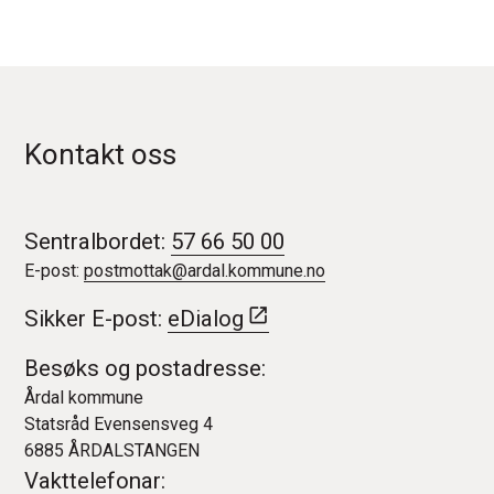
Kontakt oss
Sentralbordet:
57 66 50 00
E-post:
postmottak@ardal.kommune.no
Sikker E-post:
eDialog
Besøks og postadresse:
Årdal kommune
Statsråd Evensensveg 4
6885 ÅRDALSTANGEN
Vakttelefonar: