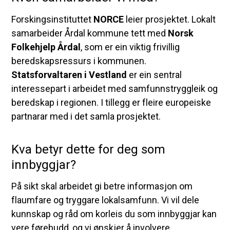
Forskingsinstituttet
NORCE
leier prosjektet. Lokalt
samarbeider Årdal kommune tett med
Norsk
Folkehjelp Årdal
, som er ein viktig frivillig
beredskapsressurs i kommunen.
Statsforvaltaren i Vestland
er ein sentral
interessepart i arbeidet med samfunnstryggleik og
beredskap i regionen. I tillegg er fleire europeiske
partnarar med i det samla prosjektet.
Kva betyr dette for deg som
innbyggjar?
På sikt skal arbeidet gi betre informasjon om
flaumfare og tryggare lokalsamfunn. Vi vil dele
kunnskap og råd om korleis du som innbyggjar kan
vere førebudd, og vi ønskjer å involvere