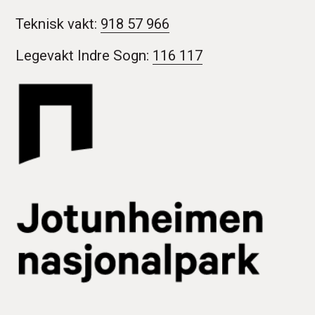
Teknisk vakt:
918 57 966
Legevakt Indre Sogn:
116 117