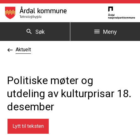
Årdal kommune
Søk
Meny
Du er her:
Aktuelt
Politiske møter og
utdeling av kulturprisar 18.
desember
Lytt til teksten