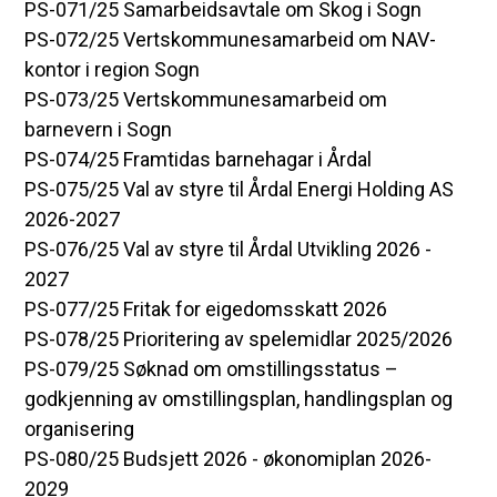
PS-071/25 Samarbeidsavtale om Skog i Sogn
PS-072/25 Vertskommunesamarbeid om NAV-
kontor i region Sogn
PS-073/25 Vertskommunesamarbeid om
barnevern i Sogn
PS-074/25 Framtidas barnehagar i Årdal
PS-075/25 Val av styre til Årdal Energi Holding AS
2026-2027
PS-076/25 Val av styre til Årdal Utvikling 2026 -
2027
PS-077/25 Fritak for eigedomsskatt 2026
PS-078/25 Prioritering av spelemidlar 2025/2026
PS-079/25 Søknad om omstillingsstatus –
godkjenning av omstillingsplan, handlingsplan og
organisering
PS-080/25 Budsjett 2026 - økonomiplan 2026-
2029