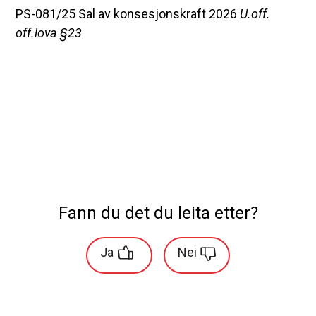
PS-081/25 Sal av konsesjonskraft 2026
U.off.
off.lova §23
Fann du det du leita etter?
Ja
Nei