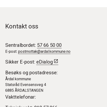
Kontakt oss
Sentralbordet:
57 66 50 00
E-post:
postmottak@ardal.kommune.no
Sikker E-post:
eDialog
Besøks og postadresse:
Årdal kommune
Statsråd Evensensveg 4
6885 ÅRDALSTANGEN
Vakttelefonar: