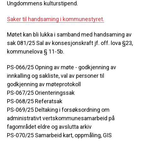
Ungdommens kulturstipend.
Saker til handsaming i kommunestyret.
Møtet kan bli lukka i samband med handsaming av
sak 081/25 Sal av konsesjonskraft jf. off. lova §23,
kommunelova § 11-5b.
PS-066/25 Opning av møte - godkjenning av
innkalling og sakliste, val av personer til
godkjenning av møteprotokoll
PS-067/25 Orienteringssak
PS-068/25 Referatsak
PS-069/25 Deltaking i forsøksordning om
administrativt vertskommunesamarbeid på
fagområdet eldre og avslutta arkiv
PS-070/25 Samarbeid kart, oppmåling, GIS