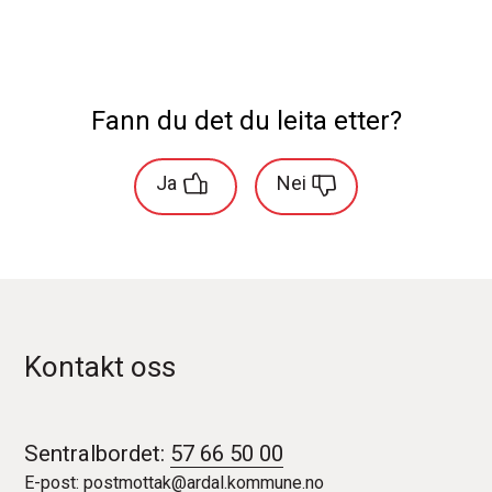
Fann du det du leita etter?
Ja
Nei
Kontakt oss
Sentralbordet:
57 66 50 00
E-post:
postmottak@ardal.kommune.no