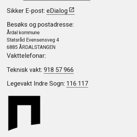
Sikker E-post:
eDialog
Besøks og postadresse:
Årdal kommune
Statsråd Evensensveg 4
6885 ÅRDALSTANGEN
Vakttelefonar:
Teknisk vakt:
918 57 966
Legevakt Indre Sogn:
116 117