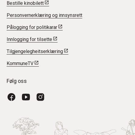
Bestille kinobilett
Personvernerklæring og innsynsrett
Pålogging for politikarar
Innlogging for tilsette
Tilgjengelegheitserklæring
KommuneTV
Følg oss
Facebook
YouTube
Instagram