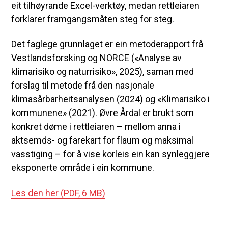
eit tilhøyrande Excel-verktøy, medan rettleiaren
forklarer framgangsmåten steg for steg.
Det faglege grunnlaget er ein metoderapport frå
Vestlandsforsking og NORCE («Analyse av
klimarisiko og naturrisiko», 2025), saman med
forslag til metode frå den nasjonale
klimasårbarheitsanalysen (2024) og «Klimarisiko i
kommunene» (2021). Øvre Årdal er brukt som
konkret døme i rettleiaren – mellom anna i
aktsemds- og farekart for flaum og maksimal
vasstiging – for å vise korleis ein kan synleggjere
eksponerte område i ein kommune.
Les den her
(PDF, 6 MB)