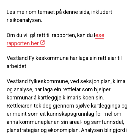
Les meir om temaet på denne sida, inkludert
risikoanalysen.
Om du vil gå rett til rapporten, kan du l
ese
rapporten her
Vestland Fylkeskommune har laga ein rettleiar til
arbeidet
Vestland fylkeskommune, ved seksjon plan, klima
og analyse, har laga ein rettleiar som hjelper
kommunar å kartleggje klimarisikoen sin.
Rettleiaren tek deg gjennom sjølve kartlegginga og
er meint som eit kunnskapsgrunnlag for mellom
anna kommuneplanen sin areal- og samfunnsdel,
planstrategiar og økonomiplan. Analysen blir gjord i