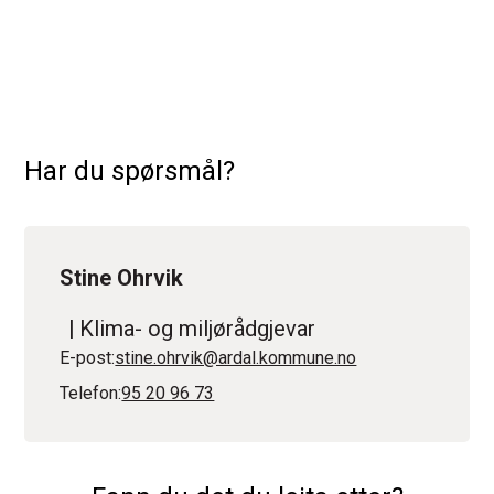
Har du spørsmål?
Stine Ohrvik
Klima- og miljørådgjevar
E-post
stine.ohrvik@ardal.kommune.no
Telefon
95 20 96 73