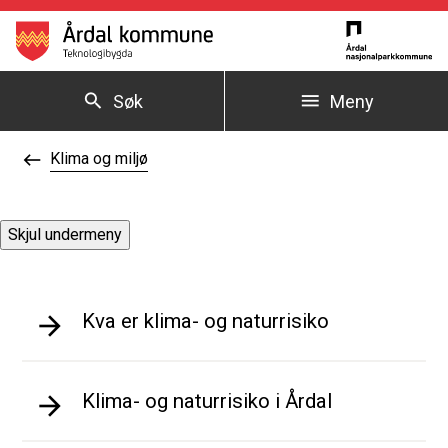
Årdal kommune
Søk
Meny
Du er her:
Klima og miljø
Skjul undermeny
Kva er klima- og naturrisiko
Klima- og naturrisiko i Årdal