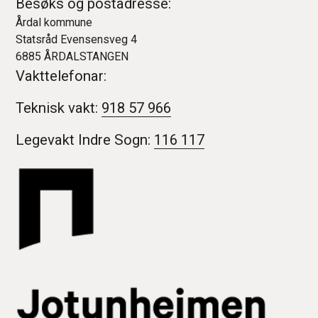
Besøks og postadresse:
Årdal kommune
Statsråd Evensensveg 4
6885 ÅRDALSTANGEN
Vakttelefonar:
Teknisk vakt:
918 57 966
Legevakt Indre Sogn:
116 117