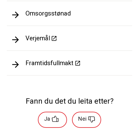
Omsorgsstønad
Verjemål
Framtidsfullmakt
Fann du det du leita etter?
Ja
Nei