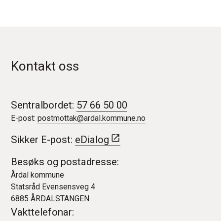
Kontakt oss
Sentralbordet:
57 66 50 00
E-post:
postmottak@ardal.kommune.no
Sikker E-post:
eDialog
Besøks og postadresse:
Årdal kommune
Statsråd Evensensveg 4
6885 ÅRDALSTANGEN
Vakttelefonar: