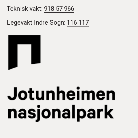
Teknisk vakt:
918 57 966
Legevakt Indre Sogn:
116 117